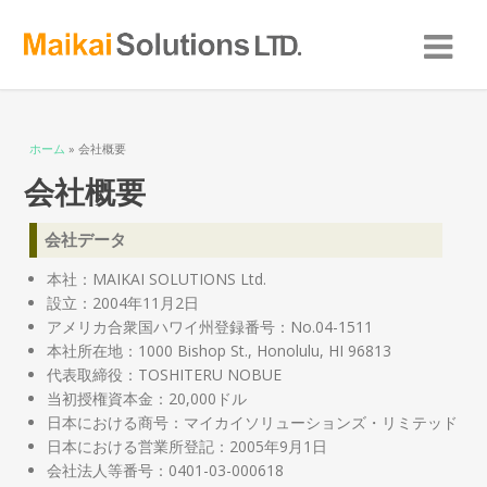
現在地
ホーム
» 会社概要
会社概要
会社データ
本社：MAIKAI SOLUTIONS Ltd.
設立：2004年11月2日
アメリカ合衆国ハワイ州登録番号：No.04-1511
本社所在地：1000 Bishop St., Honolulu, HI 96813
代表取締役：TOSHITERU NOBUE
当初授権資本金：20,000ドル
日本における商号：マイカイソリューションズ・リミテッド
日本における営業所登記：2005年9月1日
会社法人等番号：0401-03-000618