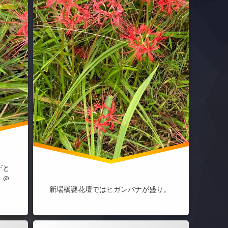
ゲと
。＠
新場橋謎花壇ではヒガンバナが盛り。