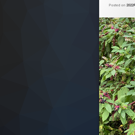
Posted on
202