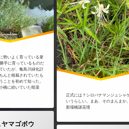
に勢いよく育っている葦
）。勝手に育っているものだ
ていたが、亀島川緑化計
ちんと植栽されていたも
うことを初めて知った。
小橋に続いていた暗渠
正式には？シロバナマンジュシャ
いうらしい。まあ、そのまんまか
新場橋謎花壇
ュヤマゴボウ