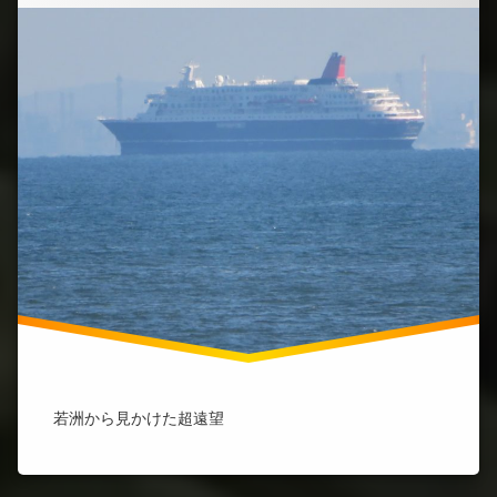
若洲から見かけた超遠望