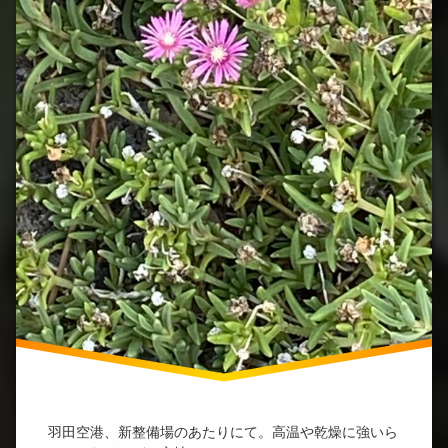
羽田空港、新整備場のあたりにて。高温や乾燥に強いら