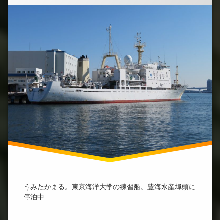
うみたかまる。東京海洋大学の練習船。豊海水産埠頭に
停泊中