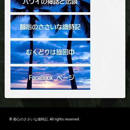
© 都心のささいな歳時記. All rights reserved.